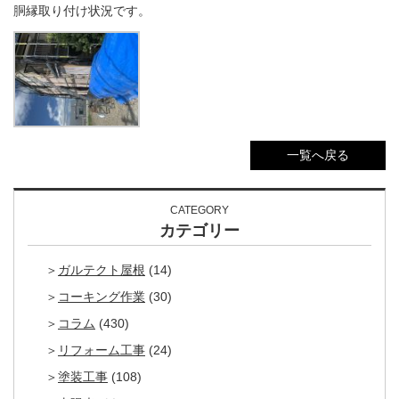
胴縁取り付け状況です。
一覧へ戻る
CATEGORY
カテゴリー
ガルテクト屋根
(14)
コーキング作業
(30)
コラム
(430)
リフォーム工事
(24)
塗装工事
(108)