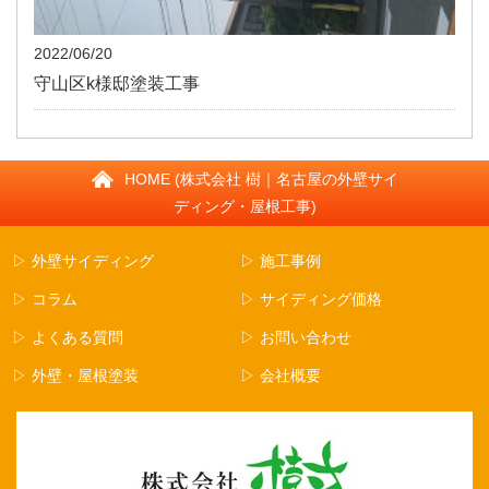
2022/06/20
守山区k様邸塗装工事
HOME (株式会社 樹｜名古屋の外壁サイ
ディング・屋根工事)
▷ 外壁サイディング
▷ 施工事例
▷ コラム
▷ サイディング価格
▷ よくある質問
▷ お問い合わせ
▷ 外壁・屋根塗装
▷ 会社概要