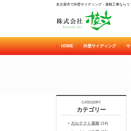
名古屋市で外壁サイディング・屋根工事ならリフ
|
HOME
|
外壁サイディング
|
サ
CATEGORY
カテゴリー
ガルテクト屋根
(14)