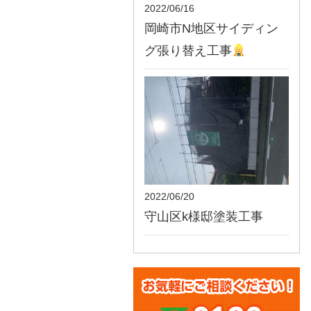
2022/06/16
岡崎市N地区サイディン
グ張り替え工事
2022/06/20
守山区k様邸塗装工事