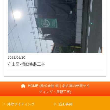
2022/06/20
守山区k様邸塗装工事
HOME (株式会社 樹｜名古屋の外壁サイ
ディング・屋根工事)
▷ 外壁サイディング
▷ 施工事例