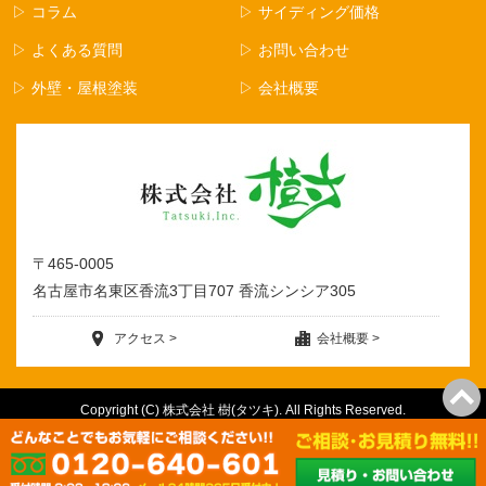
▷ コラム
▷ サイディング価格
▷ よくある質問
▷ お問い合わせ
▷ 外壁・屋根塗装
▷ 会社概要
〒465-0005
名古屋市名東区香流3丁目707 香流シンシア305
アクセス >
会社概要 >
Copyright (C) 株式会社 樹(タツキ). All Rights Reserved.