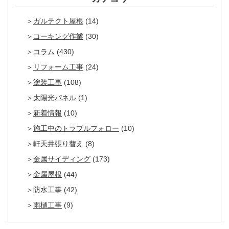
ガルテクト屋根
(14)
コーキング作業
(30)
コラム
(430)
リフォーム工事
(24)
塗装工事
(108)
太陽光パネル
(1)
新着情報
(10)
施工中のトラブルフォロー
(10)
軒天井張り替え
(8)
金属サイディング
(173)
金属屋根
(44)
防水工事
(42)
雨樋工事
(9)