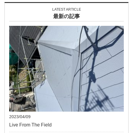
LATEST ARTICLE
最新の記事
2023/04/09
Live From The Field