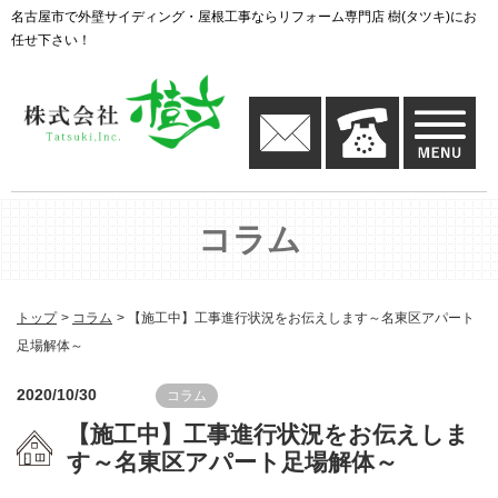
名古屋市で外壁サイディング・屋根工事ならリフォーム専門店 樹(タツキ)にお
任せ下さい！
コラム
トップ
コラム
【施工中】工事進行状況をお伝えします～名東区アパート
足場解体～
2020/10/30
コラム
【施工中】工事進行状況をお伝えしま
す～名東区アパート足場解体～