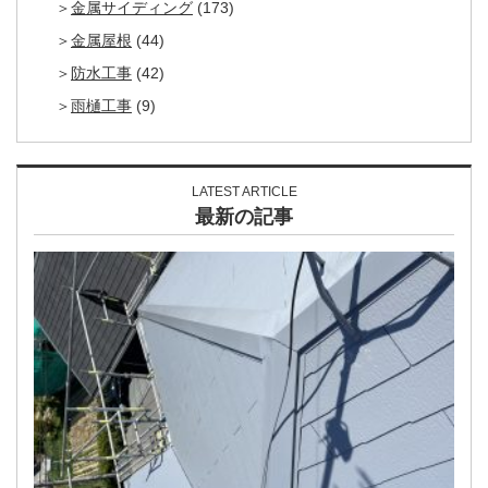
金属サイディング
(173)
金属屋根
(44)
防水工事
(42)
雨樋工事
(9)
LATEST ARTICLE
最新の記事