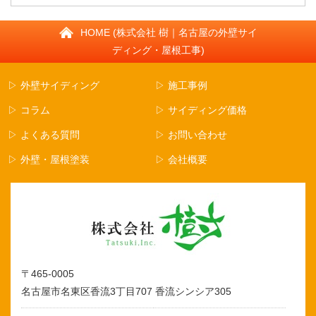
HOME (株式会社 樹｜名古屋の外壁サイ
ディング・屋根工事)
▷ 外壁サイディング
▷ 施工事例
▷ コラム
▷ サイディング価格
▷ よくある質問
▷ お問い合わせ
▷ 外壁・屋根塗装
▷ 会社概要
〒465-0005
名古屋市名東区香流3丁目707 香流シンシア305