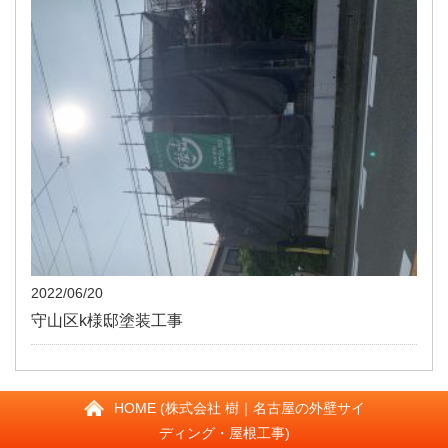
2022/06/20
守山区k様邸塗装工事
HOME (株式会社 樹｜名古屋の外壁サイ
ディング・屋根工事)