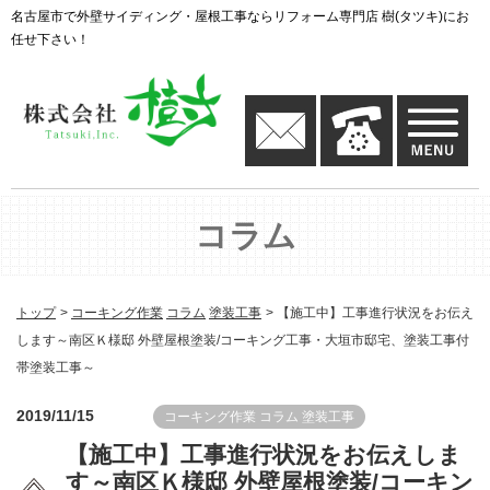
名古屋市で外壁サイディング・屋根工事ならリフォーム専門店 樹(タツキ)にお
任せ下さい！
コラム
トップ
コーキング作業
コラム
塗装工事
【施工中】工事進行状況をお伝え
します～南区Ｋ様邸 外壁屋根塗装/コーキング工事・大垣市邸宅、塗装工事付
帯塗装工事～
2019/11/15
コーキング作業
コラム
塗装工事
【施工中】工事進行状況をお伝えしま
す～南区Ｋ様邸 外壁屋根塗装/コーキン