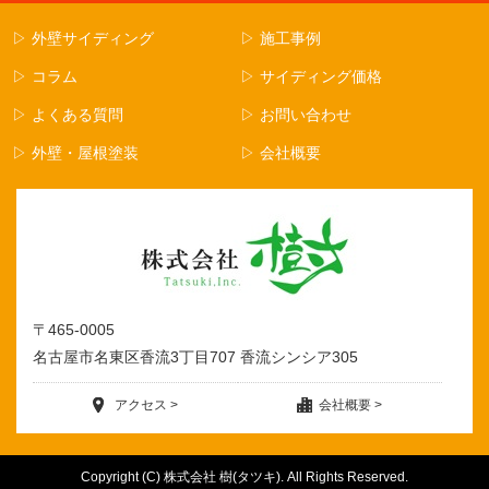
▷ 外壁サイディング
▷ 施工事例
▷ コラム
▷ サイディング価格
▷ よくある質問
▷ お問い合わせ
▷ 外壁・屋根塗装
▷ 会社概要
〒465-0005
名古屋市名東区香流3丁目707 香流シンシア305
アクセス >
会社概要 >
Copyright (C) 株式会社 樹(タツキ). All Rights Reserved.