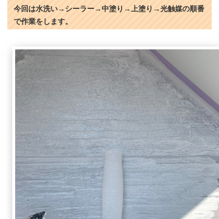
今回は水洗い→シーラー→中塗り→上塗り→光触媒の順番
で作業をします。