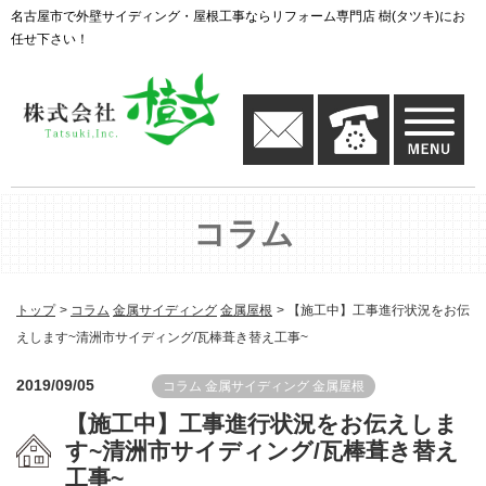
名古屋市で外壁サイディング・屋根工事ならリフォーム専門店 樹(タツキ)にお
任せ下さい！
コラム
トップ
コラム
金属サイディング
金属屋根
【施工中】工事進行状況をお伝
えします~清洲市サイディング/瓦棒葺き替え工事~
2019/09/05
コラム
金属サイディング
金属屋根
【施工中】工事進行状況をお伝えしま
す~清洲市サイディング/瓦棒葺き替え
工事~