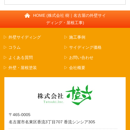
HOME (株式会社 樹｜名古屋の外壁サイ
ディング・屋根工事)
▷ 外壁サイディング
▷ 施工事例
▷ コラム
▷ サイディング価格
▷ よくある質問
▷ お問い合わせ
▷ 外壁・屋根塗装
▷ 会社概要
〒465-0005
名古屋市名東区香流3丁目707 香流シンシア305