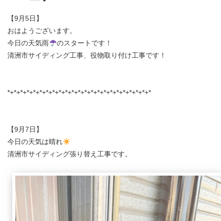
【9月5日】
おはようございます。
今日の天気雨
のスタートです！
清洲市サイディング工事、役物取り付け工事です！
*+*+*+*+*+*+*+*+*+*+*+*+*+*+*+*+*+*+*+*+*+*+*
【9月7日】
今日の天気は晴れ
清洲市サイディング張り替え工事です。